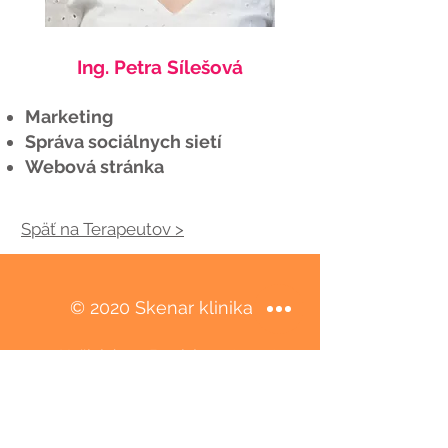
Ing. Petra Sílešová
Marketing
Správa sociálnych sietí
Webová stránka
Späť na Terapeutov >
© 2020 Skenar klinika
Košická 49, Bratislava 821 08
+421 945 460 701