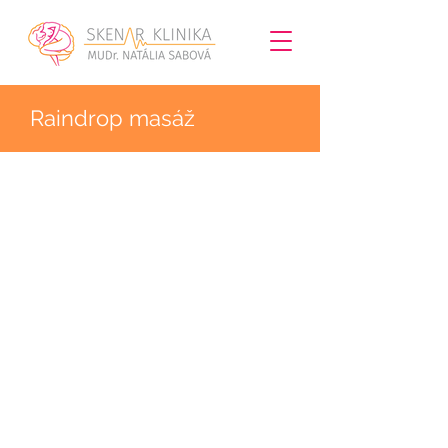
Raindrop masáž