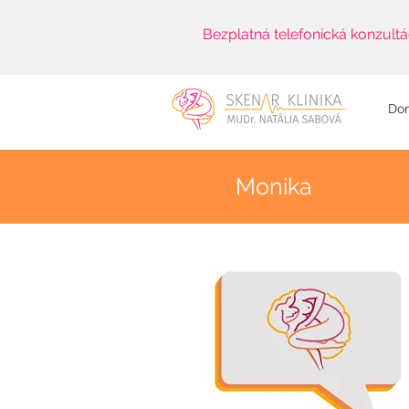
Bezplatná telefonická konzultá
Do
Monika