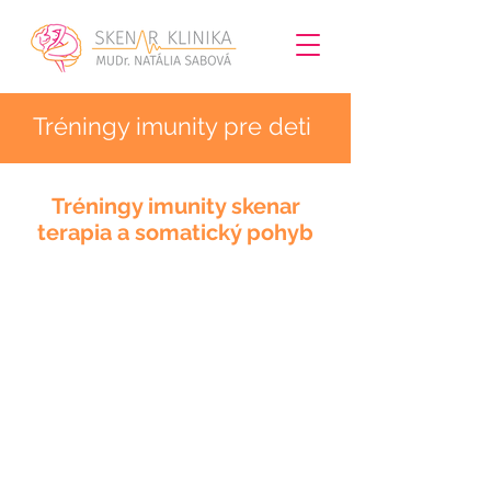
Tréningy imunity pre deti
Tréningy imunity skenar
terapia a somatický pohyb